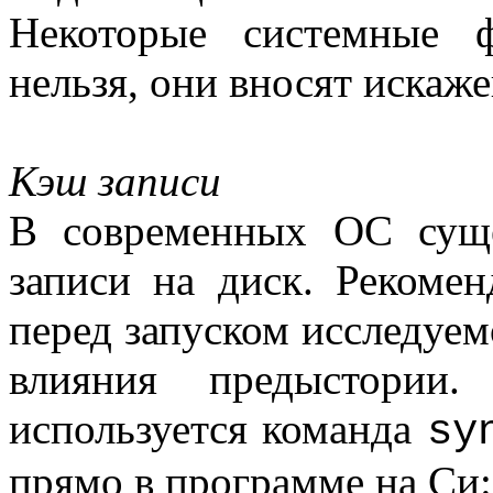
Некоторые системные 
нельзя, они вносят искаже
Кэш записи
В современных ОС суще
записи на диск. Рекомен
перед запуском исследуе
влияния предыстор
используется команда
sy
прямо в программе на Си: