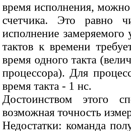
время исполнения, можно
счетчика. Это равно ч
исполнение замеряемого у
тактов к времени требуе
время одного такта (велич
процессора). Для процес
время такта - 1 нс.
Достоинством этого сп
возможная точность изме
Недостатки: команда полу