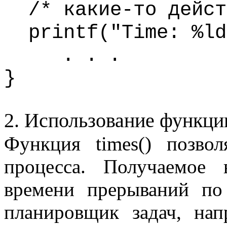
/* какие-то дейст
printf
("Time: %l
. . .
}
2. Использование функц
Функция
times
() позво
процесса. Получаемое 
времени прерываний по 
планировщик задач, на