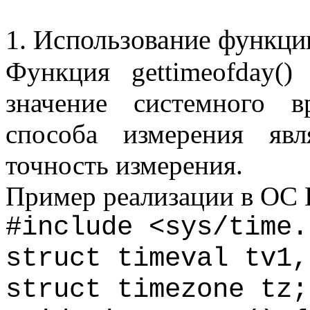
1. Использование функц
Функция
gettimeofday
()
значение системного в
способа измерения явл
точность измерения.
Пример реализации в ОС
#include <sys/
time.
struct
timeval
tv1,
struct
timezone
tz
;