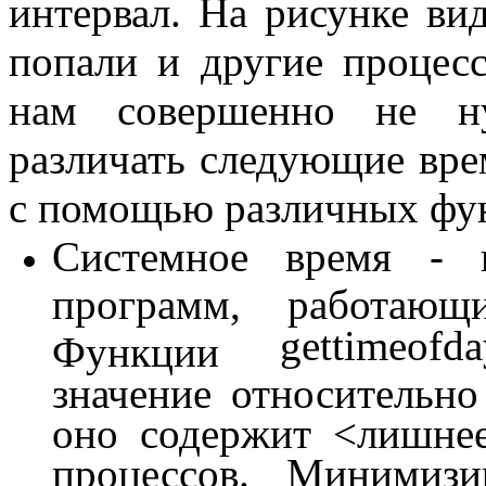
интервал. На рисунке вид
попали и другие процес
нам совершенно не ну
различать следующие вре
с помощью различных фу
Системное время - в
программ, работающ
gettimeofda
Функции
значение относительно
оно содержит <лишне
процессов. Минимизи