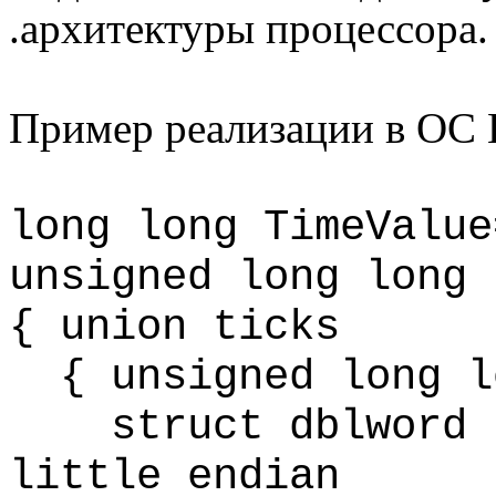
.архитектуры процессора.
Пример реализации в ОС
long
long
TimeValue
unsigned long
long
{ union ticks
{ unsigned long
l
struct
dblword
little
endian