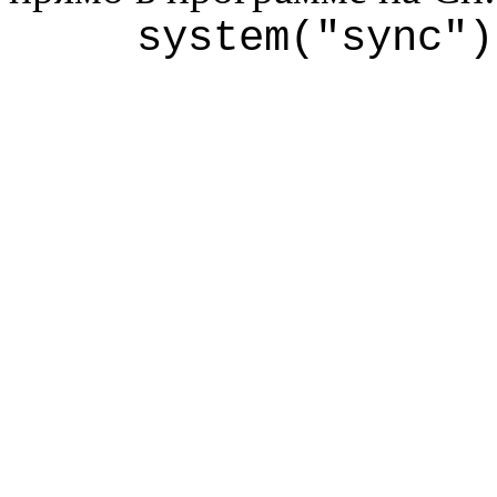
system
("
sync
")